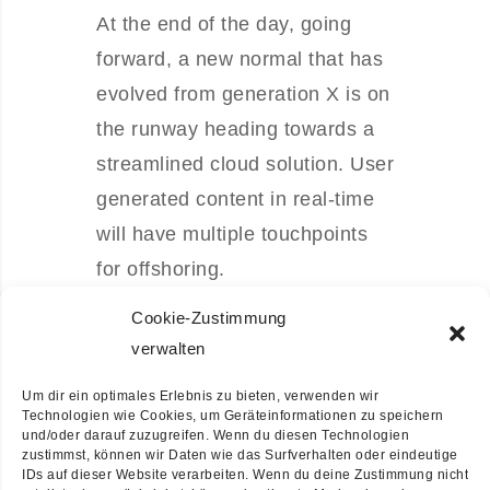
At the end of the day, going
forward, a new normal that has
evolved from generation X is on
the runway heading towards a
streamlined cloud solution. User
generated content in real-time
will have multiple touchpoints
for offshoring.
Cookie-Zustimmung
DETAILS
verwalten
Um dir ein optimales Erlebnis zu bieten, verwenden wir
Category:
Branding
Technologien wie Cookies, um Geräteinformationen zu speichern
und/oder darauf zuzugreifen. Wenn du diesen Technologien
zustimmst, können wir Daten wie das Surfverhalten oder eindeutige
Client:
Creative Studio
IDs auf dieser Website verarbeiten. Wenn du deine Zustimmung nicht