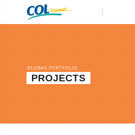
GLOBAX PORTFOLIO
PROJECTS