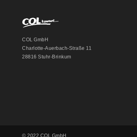
COL GmbH
Charlotte-Auerbach-Straße 11
28816 Stuhr-Brinkum
© 2022 COL GmbH