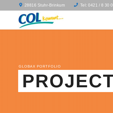
28816 Stuhr-Brinkum
Tel: 0421 / 8 30 
GLOBAX PORTFOLIO
PROJEC